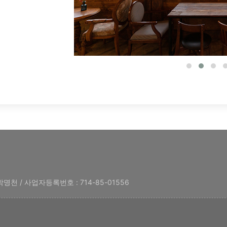
명천 / 사업자등록번호 : 714-85-01556