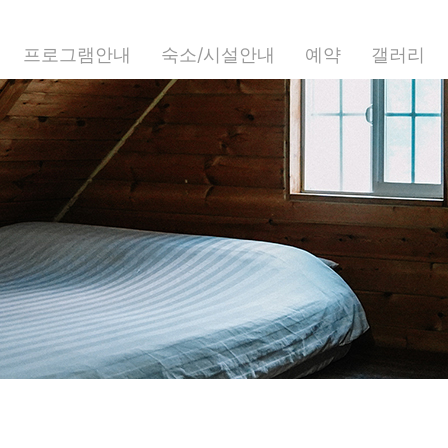
프로그램안내
숙소/시설안내
예약
갤러리