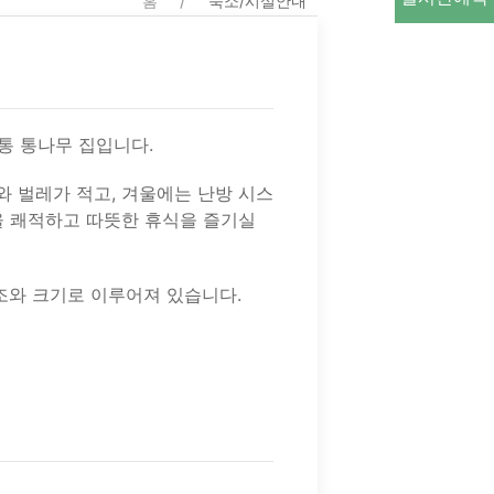
홈
숙소/시설안내
통 통나무 집입니다.
와 벌레가 적고, 겨울에는 난방 시스
울 쾌적하고 따뜻한 휴식을 즐기실
구조와 크기로 이루어져 있습니다.