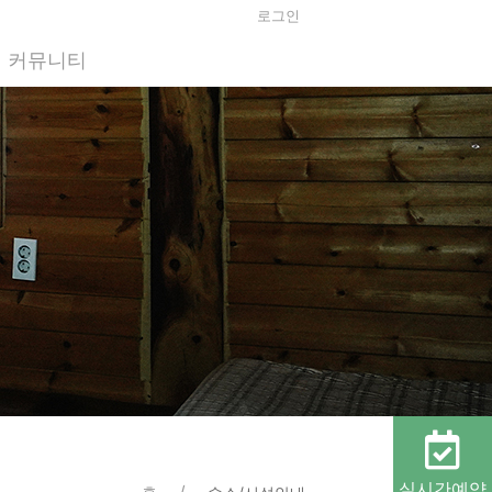
로그인
커뮤니티
실시간예약