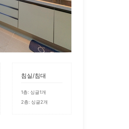
침실/침대
1층: 싱글1개
2층: 싱글2개