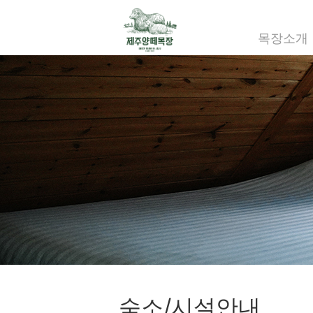
목장소개
숙소/시설안내